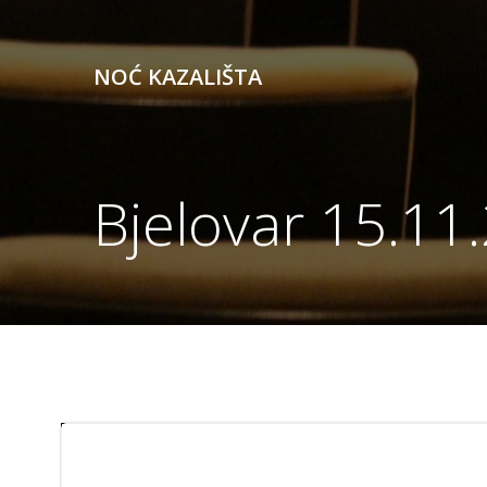
Skip
to
content
NOĆ KAZALIŠTA
Bjelovar 15.11