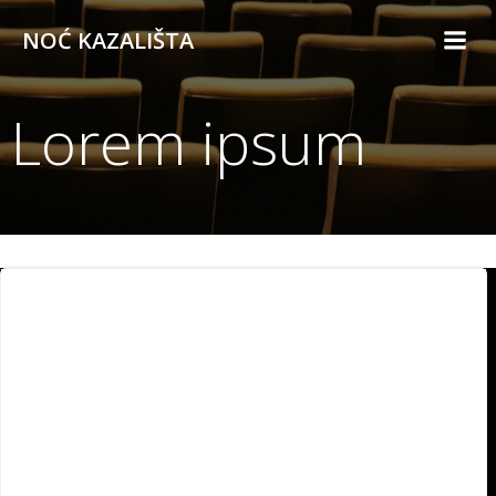
Skip
NOĆ KAZALIŠTA
to
content
Lorem ipsum